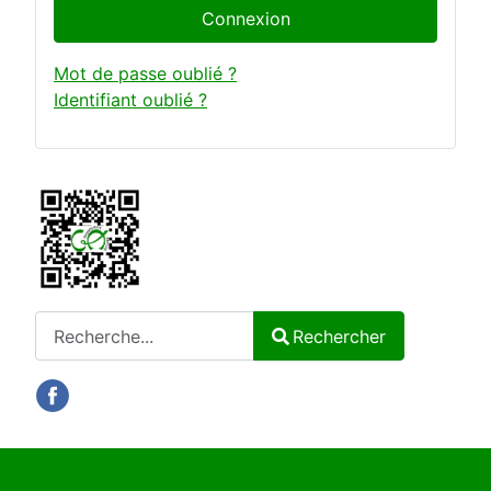
Connexion
Mot de passe oublié ?
Identifiant oublié ?
Rechercher
Rechercher
Type 2 or more characters for results.