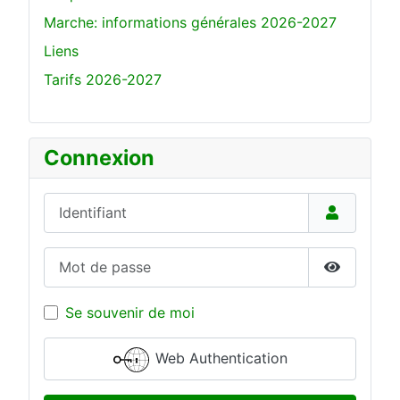
Marche: informations générales 2026-2027
Liens
Tarifs 2026-2027
Connexion
Identifiant
Mot de passe
Show Pas
Se souvenir de moi
Web Authentication