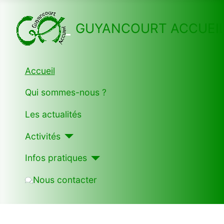
GUYANCOURT ACCUEI
Accueil
Qui sommes-nous ?
Les actualités
Activités
Infos pratiques
Nous contacter