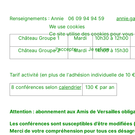
Renseignements : Annie 06 09 94 94 59
annie.g
We use cookies
Ce site utilise des cookies pour vous 
Château Groupe 1
Mardi
10h30 à 12h00
J'accepte
Je refuse
Château Groupe 2
Mardi
14h00 à 15h30
Tarif activité (en plus de l'adhésion individuelle de 10 €
8 conférences selon
calendrier
130 € par an
Attention : abonnement aux Amis de Versailles obliga
Les conférences sont susceptibles d’être modifiées (
Merci de votre compréhension pour tous ces désagr