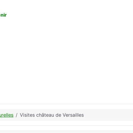
nir
urelles
Visites château de Versailles