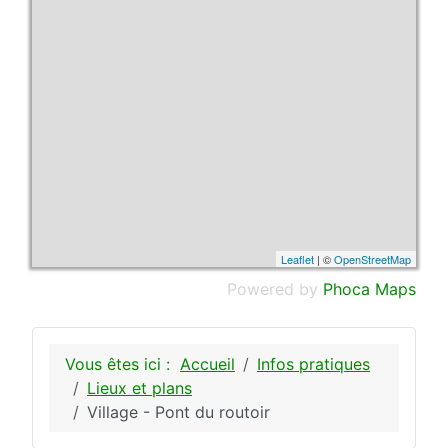
Leaflet
| ©
OpenStreetMap
Powered by
Phoca
Maps
Vous êtes ici :
Accueil
Infos pratiques
Lieux et plans
Village - Pont du routoir