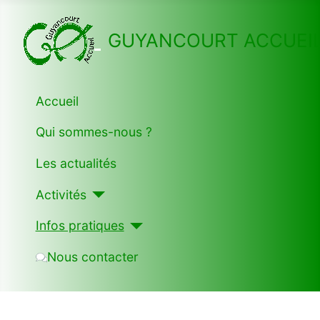
GUYANCOURT ACCUEI
Accueil
Qui sommes-nous ?
Les actualités
Activités
Infos pratiques
Nous contacter