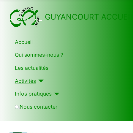
GUYANCOURT ACCUEI
Accueil
Qui sommes-nous ?
Les actualités
Activités
Infos pratiques
Nous contacter