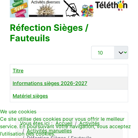
Réfection Sièges /
Fauteuils
Affichage #
Titre
Informations sièges 2026-2027
Matériel sièges
Articles
We use cookies
Ce site utilise des cookies pour vous offrir le meilleur
Vous êtes ici :
Accueil
Activités
service. En poursuivant votre navigation, vous acceptez
Activités manuelles
l’utilisation des cookies.