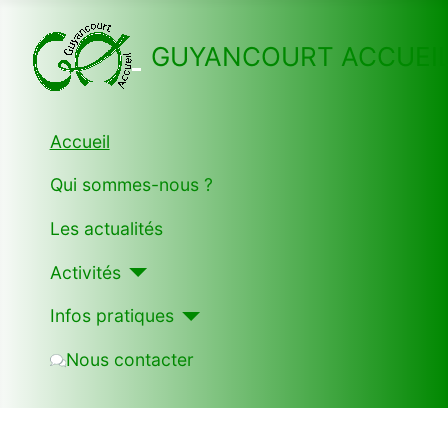
GUYANCOURT ACCUEI
Accueil
Qui sommes-nous ?
Les actualités
Activités
Infos pratiques
Nous contacter