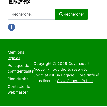
Rechercher
Rechercher
Type 2 or more characters for results.
Mentions
légales
Copyright © 2026 Guyancourt
Politique de
Accueil - Tous droits réservés
confidentialité
Joomla!
est un Logiciel Libre diffusé
Plan du site
sous licence
GNU General Public
Contacter le
webmaster