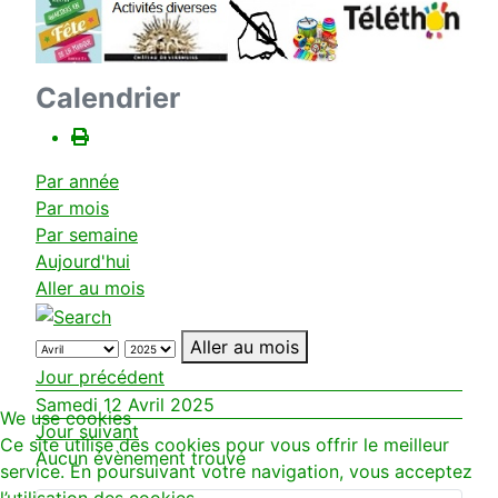
Calendrier
Par année
Par mois
Par semaine
Aujourd'hui
Aller au mois
Aller au mois
Jour précédent
Samedi 12 Avril 2025
We use cookies
Jour suivant
Ce site utilise des cookies pour vous offrir le meilleur
Aucun évènement trouvé
service. En poursuivant votre navigation, vous acceptez