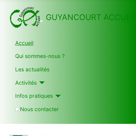
GUYANCOURT ACCUEI
Accueil
Qui sommes-nous ?
Les actualités
Activités
Infos pratiques
Nous contacter