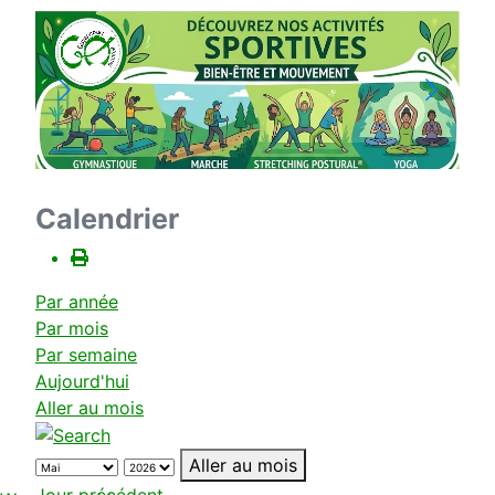
Calendrier
Par année
Par mois
Par semaine
Aujourd'hui
Aller au mois
Aller au mois