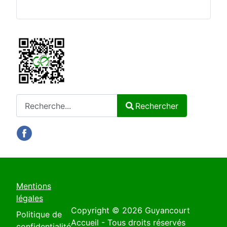
Rechercher
Rechercher
Type 2 or more characters for results.
Mentions
légales
Copyright © 2026 Guyancourt
Politique de
Accueil - Tous droits réservés
confidentialité