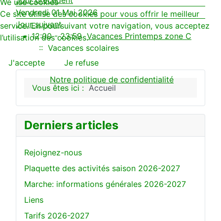
Jour précédent
We use cookies
Vendredi 01 Mai 2026
Ce site utilise des cookies pour vous offrir le meilleur
Jour suivant
service. En poursuivant votre navigation, vous acceptez
12:00 - 23:59
Vacances Printemps zone C
l’utilisation des cookies.
:: Vacances scolaires
J'accepte
Je refuse
Notre politique de confidentialité
Vous êtes ici :
Accueil
Derniers articles
Rejoignez-nous
Plaquette des activités saison 2026-2027
Marche: informations générales 2026-2027
Liens
Tarifs 2026-2027