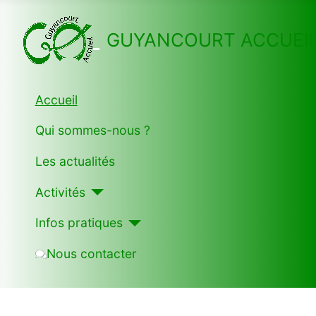
GUYANCOURT ACCUEI
Accueil
Qui sommes-nous ?
Les actualités
Activités
Infos pratiques
Nous contacter