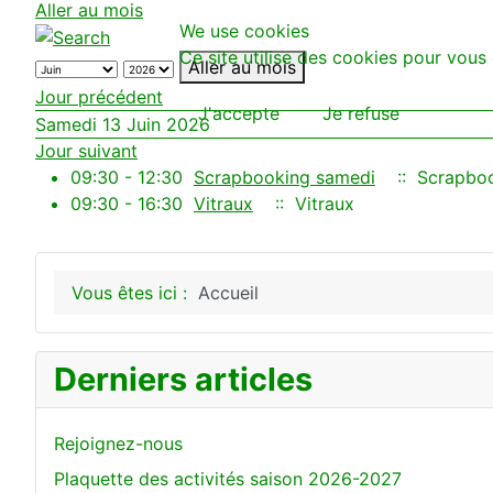
Aller au mois
We use cookies
Ce site utilise des cookies pour vous 
Aller au mois
Jour précédent
J'accepte
Je refuse
Samedi 13 Juin 2026
Jour suivant
09:30 - 12:30
Scrapbooking samedi
:: Scrapbo
09:30 - 16:30
Vitraux
:: Vitraux
Vous êtes ici :
Accueil
Derniers articles
Rejoignez-nous
Plaquette des activités saison 2026-2027