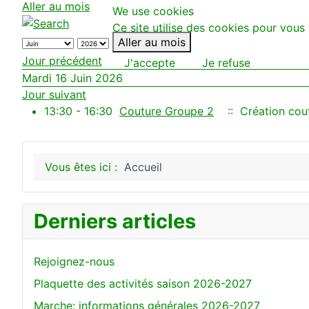
Aller au mois
We use cookies
Ce site utilise des cookies pour vous 
Aller au mois
Jour précédent
J'accepte
Je refuse
Mardi 16 Juin 2026
Jour suivant
13:30 - 16:30
Couture Groupe 2
:: Création cou
Vous êtes ici :
Accueil
Derniers articles
Rejoignez-nous
Plaquette des activités saison 2026-2027
Marche: informations générales 2026-2027