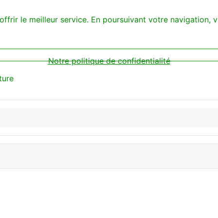
offrir le meilleur service. En poursuivant votre navigation, v
Notre politique de confidentialité
ture