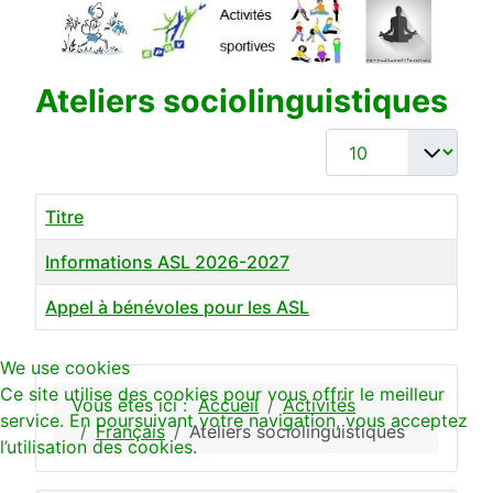
Ateliers sociolinguistiques
Affichage #
Titre
Informations ASL 2026-2027
Appel à bénévoles pour les ASL
Articles
We use cookies
Ce site utilise des cookies pour vous offrir le meilleur
Vous êtes ici :
Accueil
Activités
service. En poursuivant votre navigation, vous acceptez
Français
Ateliers sociolinguistiques
l’utilisation des cookies.