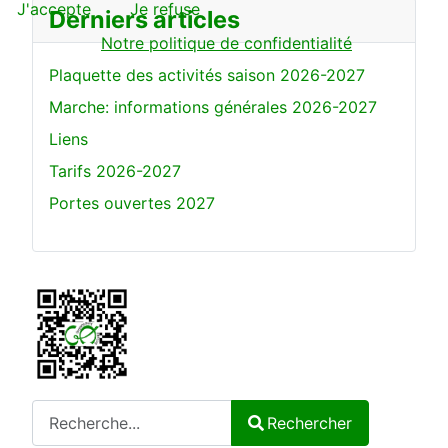
J'accepte
Je refuse
Derniers articles
Notre politique de confidentialité
Plaquette des activités saison 2026-2027
Marche: informations générales 2026-2027
Liens
Tarifs 2026-2027
Portes ouvertes 2027
Rechercher
Rechercher